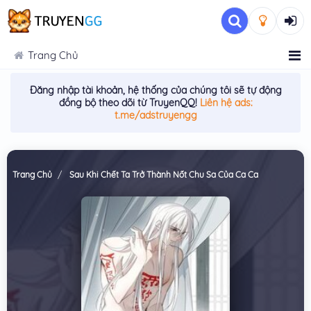
Trang Chủ
Đăng nhập tài khoản, hệ thống của chúng tôi sẽ tự động
đồng bộ theo dõi từ TruyenQQ!
Liên hệ ads:
t.me/adstruyengg
Trang Chủ
Sau Khi Chết Ta Trở Thành Nốt Chu Sa Của Ca Ca