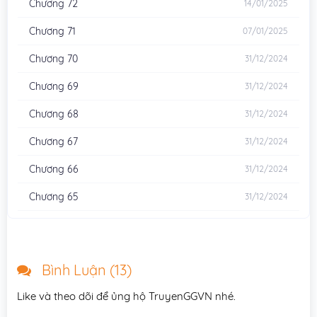
Chương 72
14/01/2025
Chương 71
07/01/2025
Chương 70
31/12/2024
Chương 69
31/12/2024
Chương 68
31/12/2024
Chương 67
31/12/2024
Chương 66
31/12/2024
Chương 65
31/12/2024
Chương 64
07/01/2025
Chương 63
31/12/2024
Bình Luận (
13
)
Chương 62
31/12/2024
Like và theo dõi để ủng hộ TruyenGGVN nhé.
Chương 61
31/12/2024