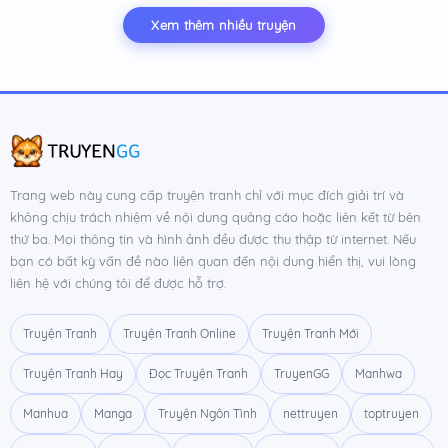
Xem thêm nhiều truyện
Trang web này cung cấp truyện tranh chỉ với mục đích giải trí và
không chịu trách nhiệm về nội dung quảng cáo hoặc liên kết từ bên
thứ ba. Mọi thông tin và hình ảnh đều được thu thập từ internet. Nếu
bạn có bất kỳ vấn đề nào liên quan đến nội dung hiển thị, vui lòng
liên hệ với chúng tôi để được hỗ trợ.
Truyện Tranh
Truyện Tranh Online
Truyện Tranh Mới
Truyện Tranh Hay
Đọc Truyện Tranh
TruyenGG
Manhwa
Manhua
Manga
Truyện Ngôn Tình
nettruyen
toptruyen