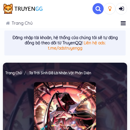
Trang Chủ
Đăng nhập tài khoản, hệ thống của chúng tôi sẽ tự động
đồng bộ theo dõi từ TruyenQQ!
Liên hệ ads:
t.me/adstruyengg
Trang Chủ
Ta Trời Sinh Đã Là Nhân Vật Phản Diện