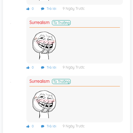
Chương 421
18/01/2026
9 Ngày Trước
0
Trả lời
Chương 420
18/01/2026
Surrealism
Tù Trưởng
Chương 419
18/01/2026
Chương 418
18/01/2026
Chương 417
20/01/2026
Chương 416
20/01/2026
9 Ngày Trước
0
Trả lời
Chương 415
30/12/2025
Surrealism
Tù Trưởng
Chương 414
30/12/2025
Chương 413
30/12/2025
Chương 412
30/12/2025
Chương 411
22/12/2025
9 Ngày Trước
0
Trả lời
Chương 410
22/12/2025