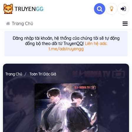
Trang Chủ
Đăng nhập tài khoản, hệ thống của chúng tôi sẽ tự động
đồng bộ theo dõi từ TruyenQQ!
Liên hệ ads:
t.me/adstruyengg
Trang Chủ
Toàn Trí Độc Giả