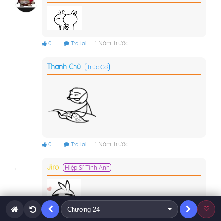
1 Năm Trước
0
Trả lời
Thanh Chủ
Trúc Cơ
1 Năm Trước
0
Trả lời
Jiro
Hiệp Sĩ Tinh Anh