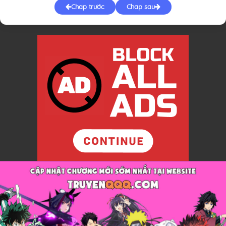
Chap trước
Chap sau