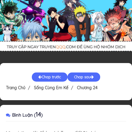
Chap trước
Chap sau
Trang Chủ
Sống Cùng Em Kế
Chương 24
14
Bình Luận (
)