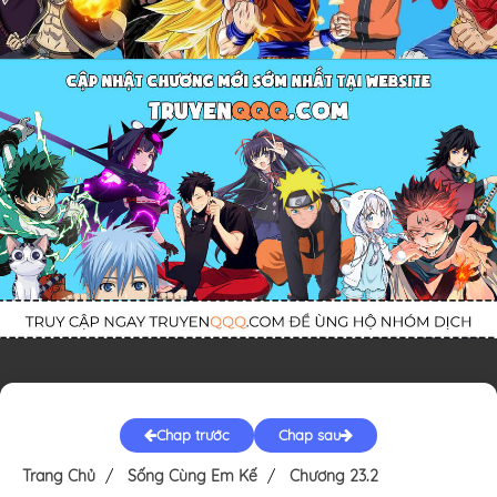
Chap trước
Chap sau
Trang Chủ
Sống Cùng Em Kế
Chương 23.2