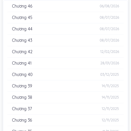
Chương 46
06/08/2026
Kenshi, Hontou Ni Mayoimakutte Dare Mo Shiranai Saishinbu
E: Ore No Kan Dato Tabun Kocchi Ga Deguchi Da To Omou
.
Chương 45
08/07/2026
Chương 44
08/07/2026
Chương 43
08/07/2026
Chương 42
12/02/2026
Chương 41
28/01/2026
Chương 40
03/12/2025
Chương 39
14/11/2025
Chương 38
14/11/2025
Chương 37
12/11/2025
Chương 36
12/11/2025