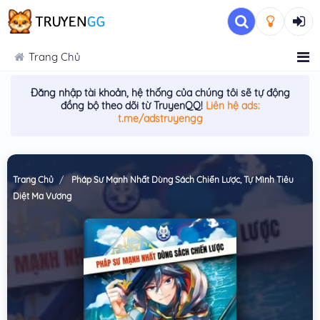
Trang Chủ
Đăng nhập tài khoản, hệ thống của chúng tôi sẽ tự động
đồng bộ theo dõi từ TruyenQQ!
Liên hệ ads:
t.me/adstruyengg
Trang Chủ
Pháp Sư Mạnh Nhất Dùng Sách Chiến Lược, Tự Mình Tiêu
Diệt Ma Vương