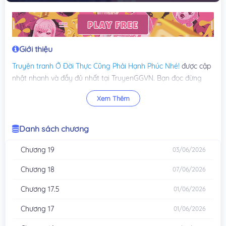
Giới thiệu
Truyện tranh
Ở Đời Thực Cũng Phải Hạnh Phúc Nhé!
được cập
nhật nhanh và đầy đủ nhất tại TruyenGGVN. Bạn đọc đừng
quên để lại bình luận và chia sẻ, ủng hộ TruyenGGVN ra các
Xem Thêm
chương mới nhất của truyện
Ở Đời Thực Cũng Phải Hạnh Phúc
Nhé!
.
Danh sách chương
Chương 19
03/06/2026
Chương 18
07/06/2026
Chương 17.5
01/06/2026
Chương 17
01/06/2026