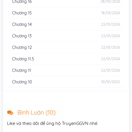
Chương 16
28/03/2026
Chương 15
18/03/2026
Chương 14
22/01/2026
Chương 13
22/01/2026
Chương 12
22/01/2026
Chương 11.5
22/01/2026
Chương 11
22/01/2026
Chương 10
30/10/2025
Chương 9
22/08/2025
Chương 8
11/08/2025
Bình Luận (
10
)
Chương 7
04/08/2025
Like và theo dõi để ủng hộ TruyenGGVN nhé.
Chương 6
28/07/2025