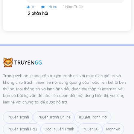
1 Năm Trước
0
Trả lời
2 phản hồi
Trang web này cung cấp truyện tranh chỉ với mục đích giải trí và
không chịu trách nhiệm về nội dung quảng cáo hoặc liên kết từ bên
thứ ba. Mọi thông tin và hình ảnh đều được thu thập từ internet. Nếu
bạn có bất kỳ vấn đề nào liên quan đến nội dung hiển thị, vui lòng
liên hệ với chúng tôi để được hỗ trợ.
Truyện Tranh
Truyện Tranh Online
Truyện Tranh Mới
Truyện Tranh Hay
Đọc Truyện Tranh
TruyenGG
Manhwa