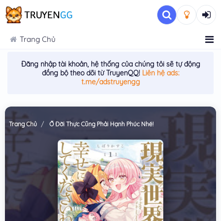
Trang Chủ
Đăng nhập tài khoản, hệ thống của chúng tôi sẽ tự động
đồng bộ theo dõi từ TruyenQQ!
Liên hệ ads:
t.me/adstruyengg
Trang Chủ
Ở Đời Thực Cũng Phải Hạnh Phúc Nhé!