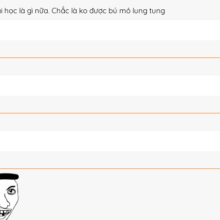
i học là gì nữa. Chắc là ko được bú mỏ lung tung