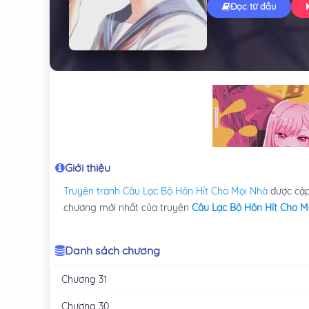
Đọc từ đầu
Giới thiệu
Truyện tranh
Câu Lạc Bộ Hôn Hít Cho Mọi Nhà
được cập
chương mới nhất của truyện
Câu Lạc Bộ Hôn Hít Cho M
Danh sách chương
Chương 31
Chương 30