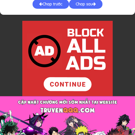
Chap trước
Chap sau