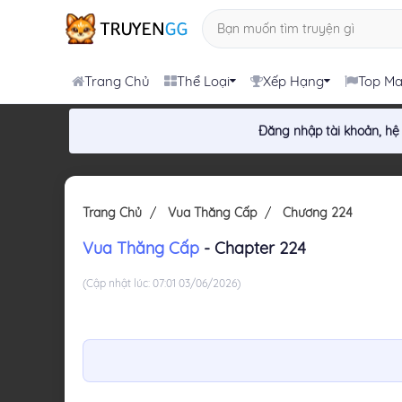
Trang Chủ
Thể Loại
Xếp Hạng
Top M
Đăng nhập tài khoản, hệ
Trang Chủ
Vua Thăng Cấp
Chương 224
Vua Thăng Cấp
- Chapter 224
(Cập nhật lúc: 07:01 03/06/2026)