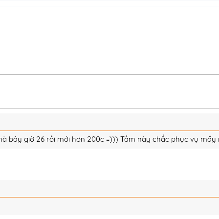
mà bây giờ 26 rồi mới hơn 200c =))) Tầm này chắc phục vụ mấy n