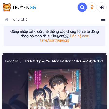
Trang Chủ
Đăng nhập tài khoản, hệ thống của chúng tôi sẽ tự động
đồng bộ theo dõi từ TruyenQQ!
Liên hệ ads:
t.me/adstruyengg
Trang Chủ
Từ Chức Nghiệp Yếu Nhất Trở Thành '' Thợ Rèn'' Mạnh Nhất