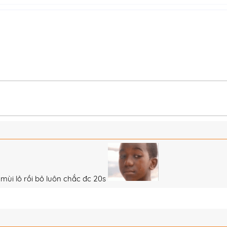
mùi lỏ rồi bỏ luôn chắc đc 20s