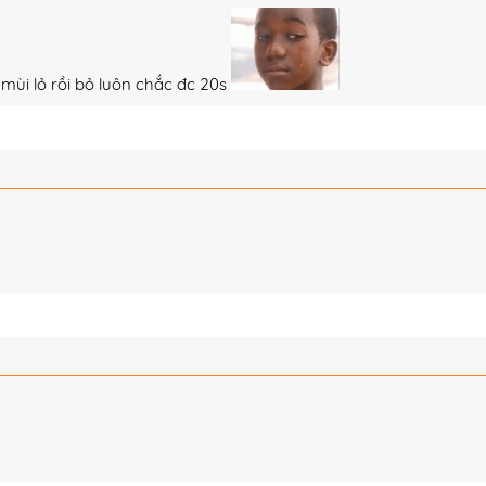
mùi lỏ rồi bỏ luôn chắc đc 20s