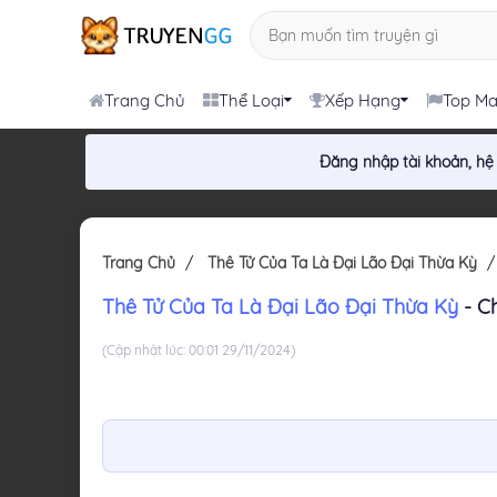
Trang Chủ
Thể Loại
Xếp Hạng
Top M
Đăng nhập tài khoản, hệ
Trang Chủ
Thê Tử Của Ta Là Đại Lão Đại Thừa Kỳ
Thê Tử Của Ta Là Đại Lão Đại Thừa Kỳ
- C
(Cập nhật lúc: 00:01 29/11/2024)