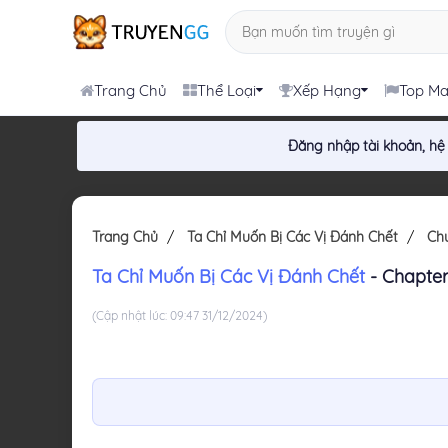
Trang Chủ
Thể Loại
Xếp Hạng
Top M
Đăng nhập tài khoản, hệ
Trang Chủ
Ta Chỉ Muốn Bị Các Vị Đánh Chết
Ch
Ta Chỉ Muốn Bị Các Vị Đánh Chết
- Chapter
(Cập nhật lúc: 09:47 31/12/2024)