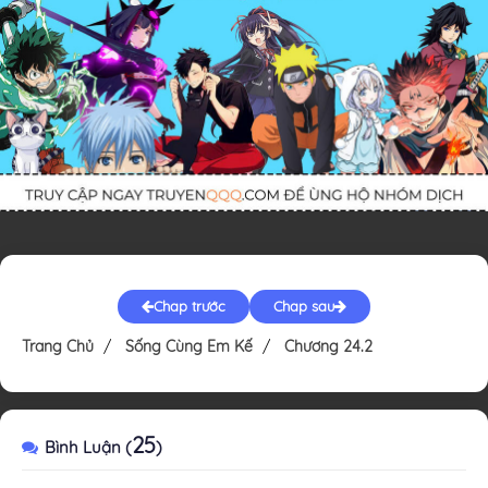
Chap trước
Chap sau
Trang Chủ
Sống Cùng Em Kế
Chương 24.2
25
Bình Luận (
)