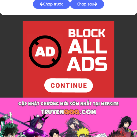
Chap trước
Chap sau