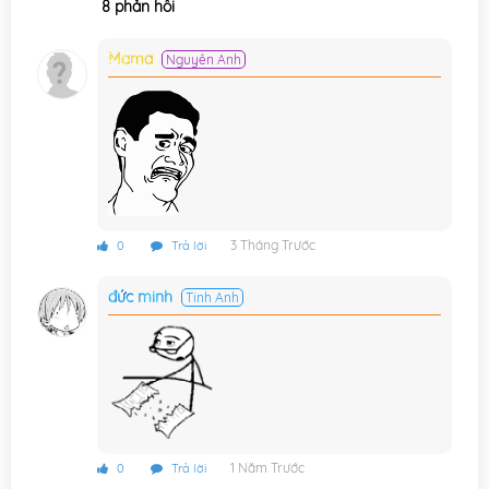
8 phản hồi
Chương 228
27/04/2026
Chương 227
Mama
25/04/2026
Nguyên Anh
Chương 226
17/04/2026
Chương 225.5
15/04/2026
Chương 225
15/04/2026
Chương 224
15/04/2026
3 Tháng Trước
0
Trả lời
Chương 223
15/04/2026
đức minh
Tinh Anh
Chương 222
15/04/2026
Chương 221
15/04/2026
Chương 220
15/04/2026
Chương 219
08/01/2026
1 Năm Trước
0
Trả lời
Chương 218
23/12/2025