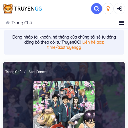
Trang Chủ
Đăng nhập tài khoản, hệ thống của chúng tôi sẽ tự động
đồng bộ theo dõi từ TruyenQQ!
Liên hệ ads:
t.me/adstruyengg
Trang Chủ
Sket Dance