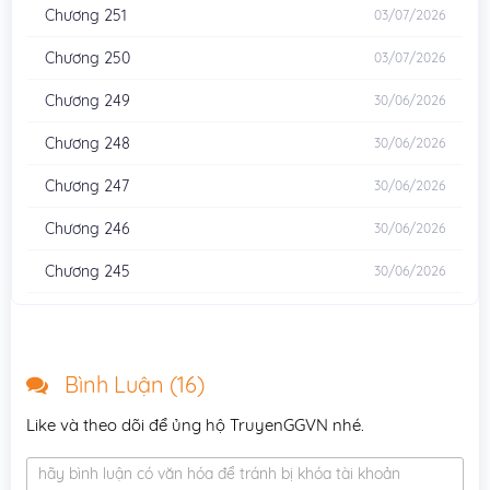
Chương 251
03/07/2026
Chương 250
03/07/2026
Chương 249
30/06/2026
Chương 248
30/06/2026
Chương 247
30/06/2026
Chương 246
30/06/2026
Chương 245
30/06/2026
Chương 244
30/06/2026
Chương 243
30/06/2026
Bình Luận (
16
)
Chương 242
28/06/2026
Like và theo dõi để ủng hộ TruyenGGVN nhé.
Chương 241
27/06/2026
hãy bình luận có văn hóa để tránh bị khóa tài khoản
Chương 240
27/06/2026