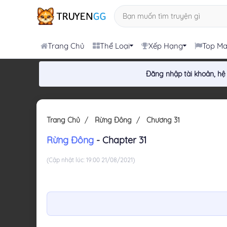
Trang Chủ
Thể Loại
Xếp Hạng
Top M
Đăng nhập tài khoản, hệ
Trang Chủ
Rừng Đông
Chương 31
Rừng Đông
- Chapter 31
(Cập nhật lúc: 19:00 21/08/2021)