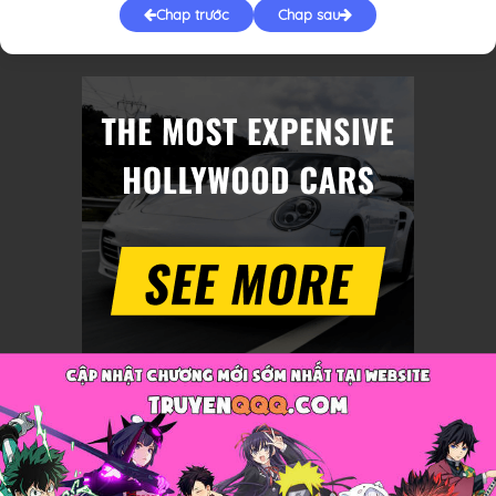
Chap trước
Chap sau