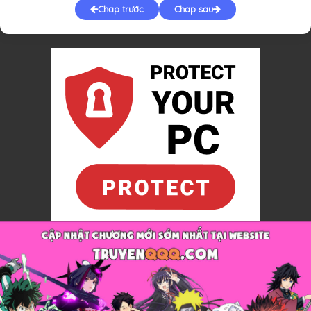
Chap trước
Chap sau