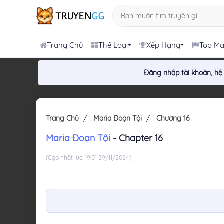
Trang Chủ
Thể Loại
Xếp Hạng
Top M
Đăng nhập tài khoản, hệ
Trang Chủ
Maria Đoạn Tội
Chương 16
Maria Đoạn Tội
- Chapter 16
(Cập nhật lúc: 19:01 29/11/2024)