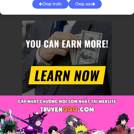
Chap trước
Chap sau