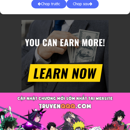
Chap trước
Chap sau