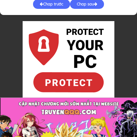
Chap trước
Chap sau