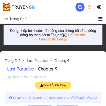
Trang Chủ
Đăng nhập tài khoản, hệ thống của chúng tôi sẽ tự động
đồng bộ theo dõi từ TruyenQQ!
Liên hệ ads:
t.me/adstruyengg
Trang Chủ
Last Paradise
Chương 9
Last Paradise
- Chapter 9
(Cập nhật lúc: 21:58 28/11/2024)
Báo Lỗi Chương
Sử dụng mũi tên trái (←) hoặc phải (→) để chuyển chapter