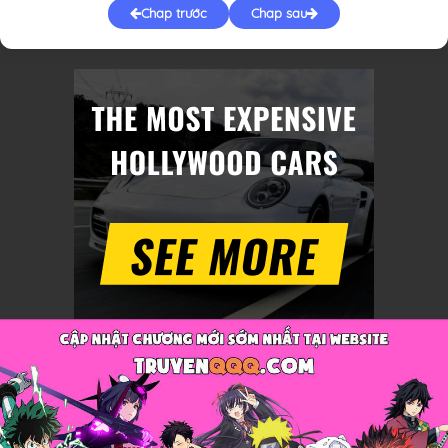
Chap trước
Chap sau