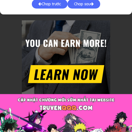
Chap trước
Chap sau