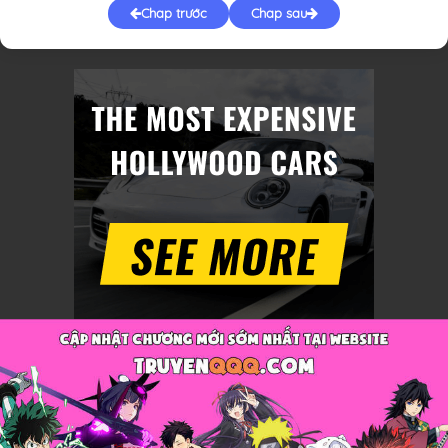
Chap trước
Chap sau