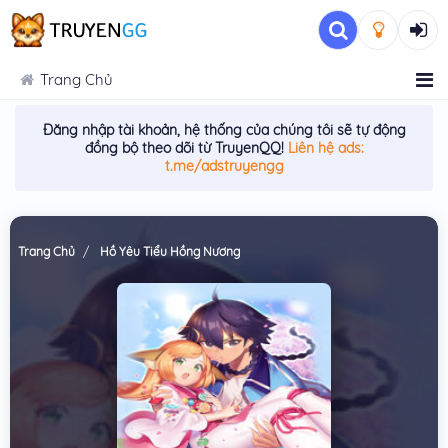
Trang Chủ
Đăng nhập tài khoản, hệ thống của chúng tôi sẽ tự động
đồng bộ theo dõi từ TruyenQQ!
Liên hệ ads:
t.me/adstruyengg
Trang Chủ
Hồ Yêu Tiểu Hồng Nương