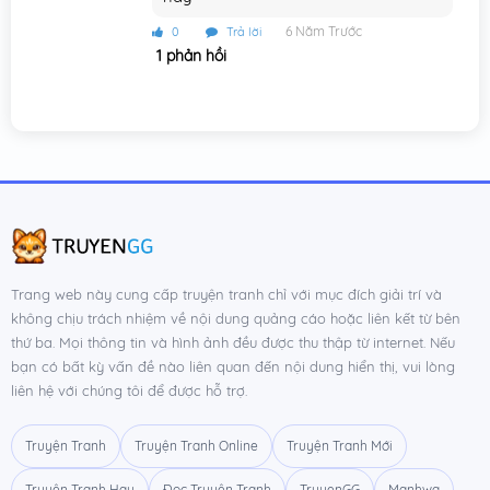
6 Năm Trước
0
Trả lời
1 phản hồi
Trang web này cung cấp truyện tranh chỉ với mục đích giải trí và
không chịu trách nhiệm về nội dung quảng cáo hoặc liên kết từ bên
thứ ba. Mọi thông tin và hình ảnh đều được thu thập từ internet. Nếu
bạn có bất kỳ vấn đề nào liên quan đến nội dung hiển thị, vui lòng
liên hệ với chúng tôi để được hỗ trợ.
Truyện Tranh
Truyện Tranh Online
Truyện Tranh Mới
Truyện Tranh Hay
Đọc Truyện Tranh
TruyenGG
Manhwa