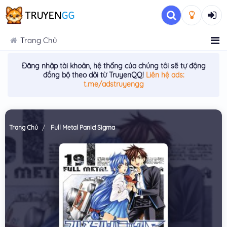
Trang Chủ
Đăng nhập tài khoản, hệ thống của chúng tôi sẽ tự động
đồng bộ theo dõi từ TruyenQQ!
Liên hệ ads:
t.me/adstruyengg
Trang Chủ
Full Metal Panic! Sigma