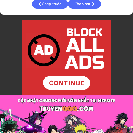
Chap trước
Chap sau