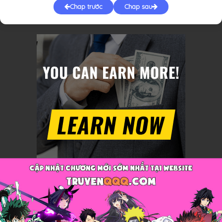
Chap trước
Chap sau