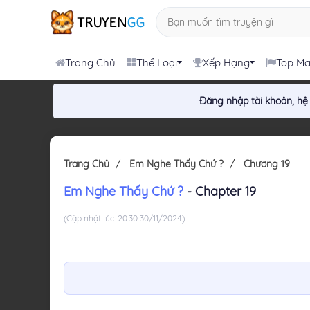
Trang Chủ
Thể Loại
Xếp Hạng
Top M
Đăng nhập tài khoản, hệ
Trang Chủ
Em Nghe Thấy Chứ ?
Chương 19
Em Nghe Thấy Chứ ?
- Chapter 19
(Cập nhật lúc: 20:30 30/11/2024)