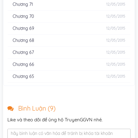
Chương 71
12/05/2015
Chương 70
12/05/2015
Chương 69
12/05/2015
Chương 68
12/05/2015
Chương 67
12/05/2015
Chương 66
12/05/2015
Chương 65
12/05/2015
Chương 64
12/05/2015
Chương 63
12/05/2015
Bình Luận (
9
)
Chương 62
12/05/2015
Like và theo dõi để ủng hộ TruyenGGVN nhé.
Chương 61
12/05/2015
hãy bình luận có văn hóa để tránh bị khóa tài khoản
Chương 60
12/05/2015