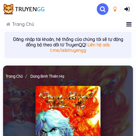
Trang Chủ
Đăng nhập tài khoản, hệ thống của chúng tôi sẽ tự động
đồng bộ theo dõi từ TruyenQQ!
Liên hệ ads:
t.me/adstruyengg
Trang Chủ
Dong Binh Thiên Hạ