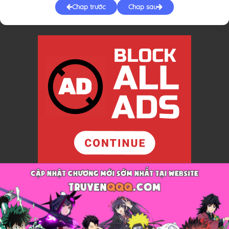
Chap trước
Chap sau