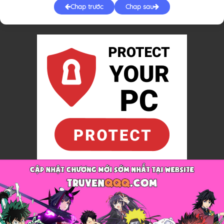
Chap trước
Chap sau