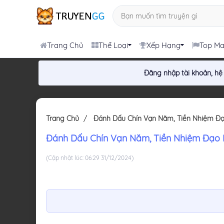
Trang Chủ
Thể Loại
Xếp Hạng
Top M
Đăng nhập tài khoản, hệ
Trang Chủ
Đánh Dấu Chín Vạn Năm, Tiền Nhiệm Đ
Đánh Dấu Chín Vạn Năm, Tiền Nhiệm Đạo
(Cập nhật lúc: 06:29 31/12/2024)