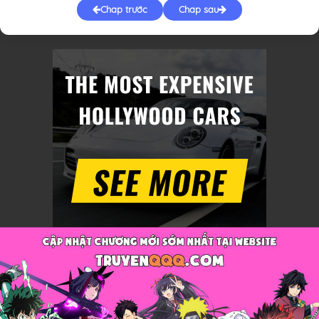
Chap trước
Chap sau