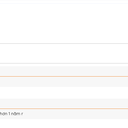
 hơn 1 năm r