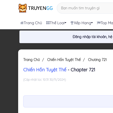
Trang Chủ
Thể Loại
Xếp Hạng
Top M
Đăng nhập tài khoản, hệ
Trang Chủ
Chiến Hồn Tuyệt Thế
Chương 721
Chiến Hồn Tuyệt Thế
- Chapter 721
(Cập nhật lúc: 10:31 30/11/2024)