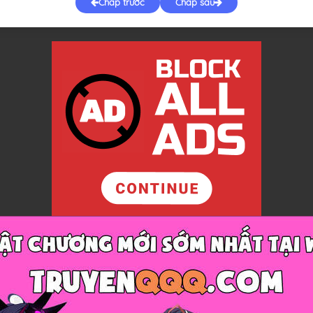
Chap trước
Chap sau