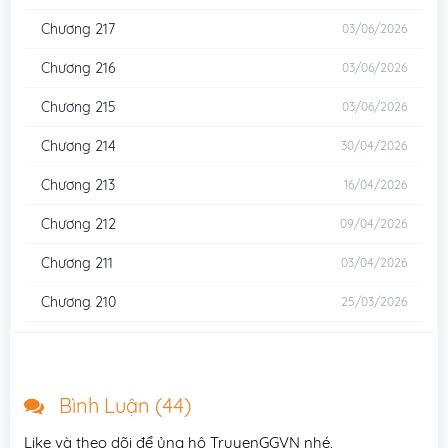
Chương 217
03/06/2026
Chương 216
03/06/2026
Chương 215
03/06/2026
Chương 214
30/04/2026
Chương 213
16/04/2026
Chương 212
09/04/2026
Chương 211
03/04/2026
Chương 210
25/03/2026
Chương 209
19/03/2026
Chương 207
12/02/2026
Bình Luận (
44
)
Chương 206
06/02/2026
Like và theo dõi để ủng hộ TruyenGGVN nhé.