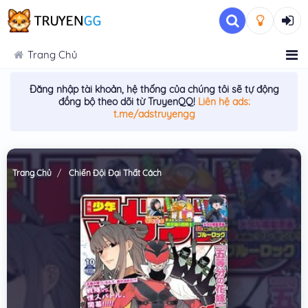
Trang Chủ
Đăng nhập tài khoản, hệ thống của chúng tôi sẽ tự động
đồng bộ theo dõi từ TruyenQQ!
Liên hệ ads:
t.me/adstruyengg
Trang Chủ
Chiến Đội Đại Thất Cách