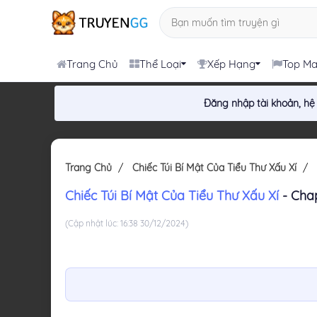
Trang Chủ
Thể Loại
Xếp Hạng
Top M
Đăng nhập tài khoản, hệ
Trang Chủ
Chiếc Túi Bí Mật Của Tiểu Thư Xấu Xí
Chiếc Túi Bí Mật Của Tiểu Thư Xấu Xí
- Chap
(Cập nhật lúc: 16:38 30/12/2024)