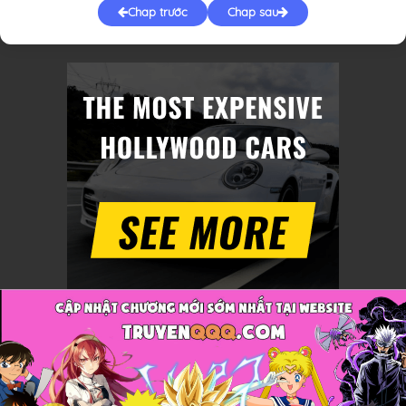
Chap trước
Chap sau