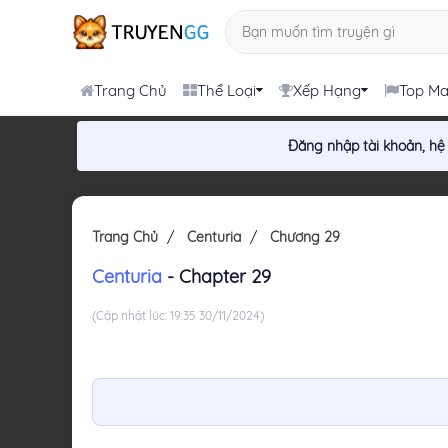
Trang Chủ
Thể Loại
Xếp Hạng
Top M
Đăng nhập tài khoản, hệ
Trang Chủ
Centuria
Chương 29
Centuria
- Chapter 29
(Cập nhật lúc: 19:35 30/11/2024)