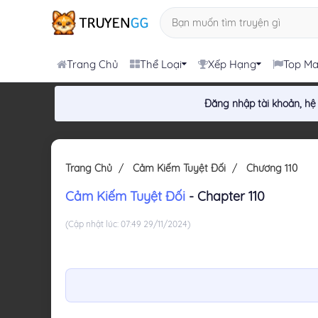
Trang Chủ
Thể Loại
Xếp Hạng
Top M
Đăng nhập tài khoản, hệ
Trang Chủ
Cảm Kiếm Tuyệt Đối
Chương 110
Cảm Kiếm Tuyệt Đối
- Chapter 110
(Cập nhật lúc: 07:49 29/11/2024)