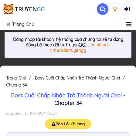
Trang Chủ
Đăng nhập tài khoản, hệ thống của chúng tôi sẽ tự động
đồng bộ theo dõi từ TruyenQQ!
Liên hệ ads:
t.me/adstruyengg
Trang Chủ
Boss Cuối Chấp Nhận Trở Thành Người Chơi
Chương 34
Boss Cuối Chấp Nhận Trở Thành Người Chơi
-
Chapter 34
(Cập nhật lúc: 11:44 29/11/2024)
Báo Lỗi Chương