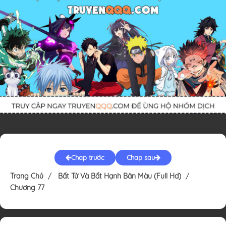
Chap trước
Chap sau
Trang Chủ
Bất Tử Và Bất Hạnh Bản Màu (Full Hd)
Chương 77