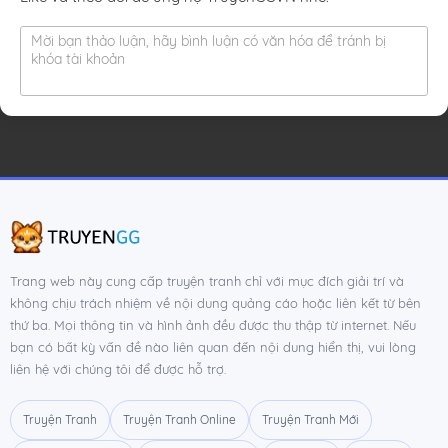
Mời bạn thảo luận, hãy bình luận có văn hóa để tránh bị
khóa tài khoản
Trang web này cung cấp truyện tranh chỉ với mục đích giải trí và
không chịu trách nhiệm về nội dung quảng cáo hoặc liên kết từ bên
thứ ba. Mọi thông tin và hình ảnh đều được thu thập từ internet. Nếu
bạn có bất kỳ vấn đề nào liên quan đến nội dung hiển thị, vui lòng
liên hệ với chúng tôi để được hỗ trợ.
Truyện Tranh
Truyện Tranh Online
Truyện Tranh Mới